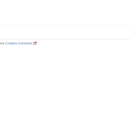
ence
Creative Commons
.