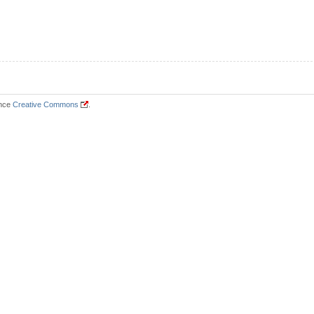
ence
Creative Commons
.