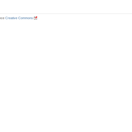
ence
Creative Commons
.