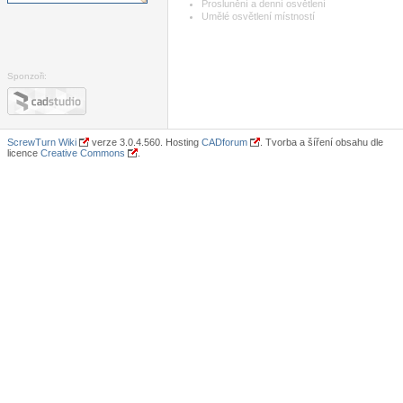
Proslunění a denní osvětlení
Umělé osvětlení místností
Sponzoři:
ScrewTurn Wiki
verze 3.0.4.560. Hosting
CADforum
. Tvorba a šíření obsahu dle
licence
Creative Commons
.