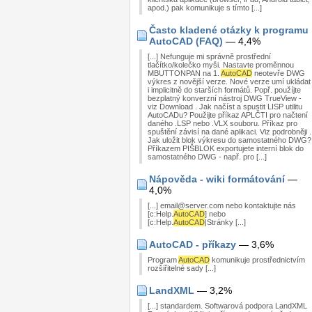
apod.) pak komunikuje s tímto [...]
Často kladené otázky k programu
AutoCAD (FAQ)
— 4,4%
[...] Nefunguje mi správně prostřední
tlačítko/kolečko myši. Nastavte proměnnou
MBUTTONPAN na 1.
AutoCAD
neotevře DWG
výkres z novější verze. Nové verze umí ukládat
i implicitně do starších formátů. Popř. použíjte
bezplatný konverzní nástroj DWG TrueView -
viz Download . Jak načíst a spustit LISP utilitu
AutoCADu? Použijte příkaz APLČTI pro načtení
daného .LSP nebo .VLX souboru. Příkaz pro
spuštění závisí na dané aplikaci. Viz podrobněji .
Jak uložit blok výkresu do samostatného DWG?
Příkazem PIŠBLOK exportujete interní blok do
samostatného DWG - např. pro [...]
Nápověda - wiki formátování
—
4,0%
[...] email@server.com nebo kontaktujte nás
[c:Help.
AutoCAD
] nebo
[c:Help.
AutoCAD
|Stránky [...]
AutoCAD - příkazy
— 3,6%
Program
AutoCAD
komunikuje prostřednictvím
rozšiřitelné sady [...]
LandXML
— 3,2%
[...] standardem. Softwarová podpora LandXML