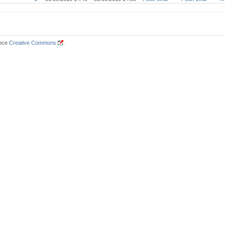
ence
Creative Commons
.